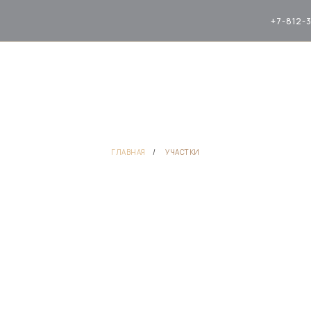
+7-812-
ГЛАВНАЯ
/
УЧАСТКИ