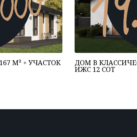
67 М² + УЧАСТОК
ДОМ В КЛАССИЧЕС
ИЖС 12 СОТ