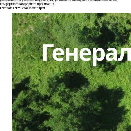
комфортного загородного проживания.
Генплан Terra Vitae Воякоярви