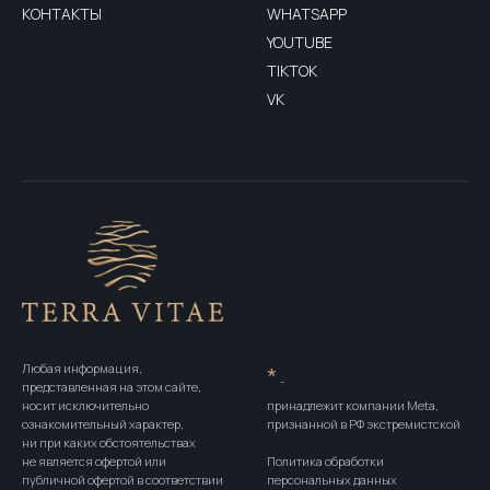
КОНТАКТЫ
WHATSAPP
YOUTUBE
TIKTOK
VK
Любая информация,
*
-
представленная на этом сайте,
носит исключительно
принадлежит компании Meta,
ознакомительный характер,
признанной в РФ экстремистской
ни при каких обстоятельствах
не является офертой или
Политика обработки
публичной офертой в соответствии
персональных данных