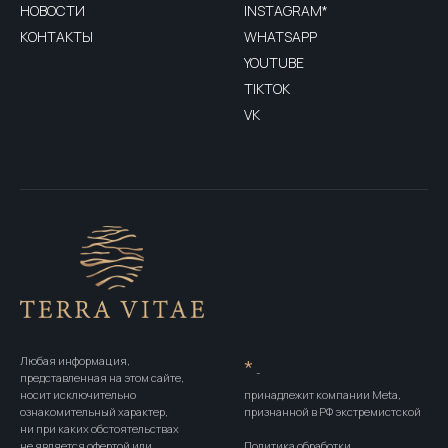
НОВОСТИ
INSTAGRAM*
КОНТАКТЫ
WHATSAPP
YOUTUBE
TIKTOK
VK
Любая информация,
*
-
представленная на этом сайте,
носит исключительно
принадлежит компании Meta,
ознакомительный характер,
признанной в РФ экстремистской
ни при каких обстоятельствах
не является офертой или
Политика обработки