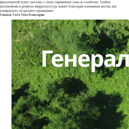
фельдшерский пункт, магазин, а также современные дома из газобетона. Удобное
расположение и развитая инфраструктура делают Воякоярви идеальным местом для
комфортного загородного проживания.
Генплан Terra Vitae Воякоярви