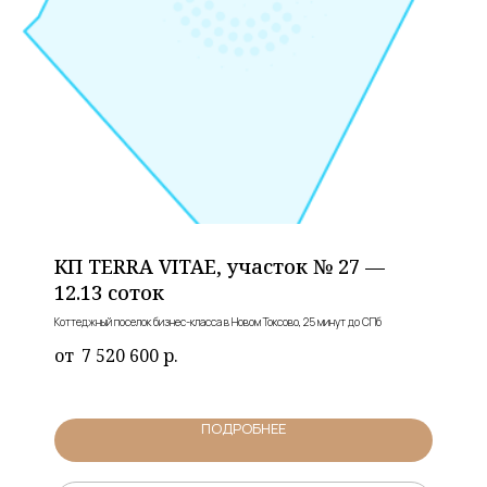
КП TERRA VITAE, участок № 27 —
12.13 соток
Коттеджный поселок бизнес-класса в Новом Токсово, 25 минут до СПб
7 520 600
р.
ПОДРОБНЕЕ