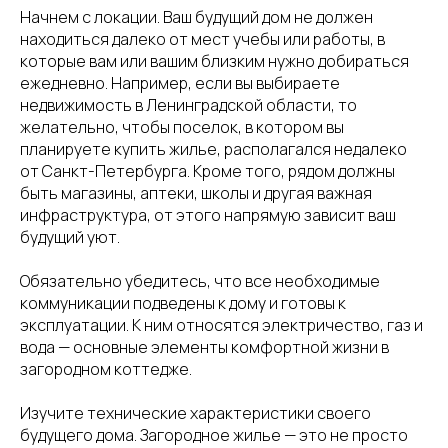
Начнем с локации. Ваш будущий дом не должен
находиться далеко от мест учебы или работы, в
которые вам или вашим близким нужно добираться
ежедневно. Например, если вы выбираете
недвижимость в Ленинградской области, то
желательно, чтобы поселок, в котором вы
планируете купить жилье, располагался недалеко
от Санкт-Петербурга. Кроме того, рядом должны
быть магазины, аптеки, школы и другая важная
инфраструктура, от этого напрямую зависит ваш
будущий уют.
Обязательно убедитесь, что все необходимые
коммуникации подведены к дому и готовы к
эксплуатации. К ним относятся электричество, газ и
вода — основные элементы комфортной жизни в
загородном коттедже.
Изучите технические характеристики своего
будущего дома. Загородное жилье — это не просто