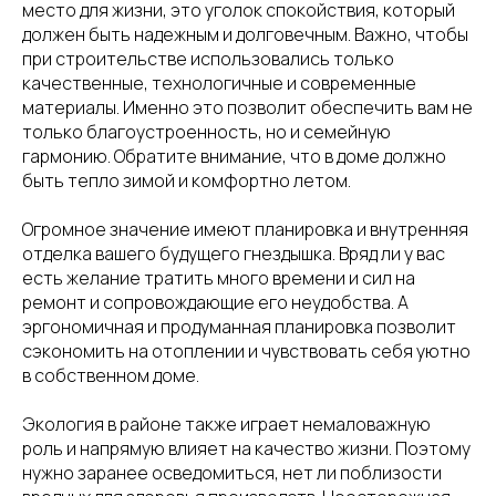
место для жизни, это уголок спокойствия, который
должен быть надежным и долговечным. Важно, чтобы
при строительстве использовались только
качественные, технологичные и современные
материалы. Именно это позволит обеспечить вам не
только благоустроенность, но и семейную
гармонию. Обратите внимание, что в доме должно
быть тепло зимой и комфортно летом.
Огромное значение имеют планировка и внутренняя
отделка вашего будущего гнездышка. Вряд ли у вас
есть желание тратить много времени и сил на
ремонт и сопровождающие его неудобства. А
эргономичная и продуманная планировка позволит
сэкономить на отоплении и чувствовать себя уютно
в собственном доме.
Экология в районе также играет немаловажную
роль и напрямую влияет на качество жизни. Поэтому
нужно заранее осведомиться, нет ли поблизости