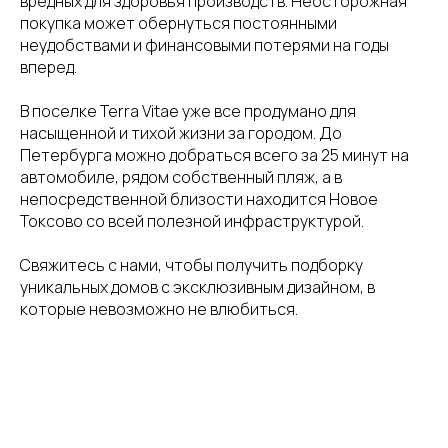
вредных для здоровья производств. Неосторожная
покупка может обернуться постоянными
неудобствами и финансовыми потерями на годы
вперед.
В поселке Terra Vitae уже все продумано для
насыщенной и тихой жизни за городом. До
Петербурга можно добраться всего за 25 минут на
автомобиле, рядом собственный пляж, а в
непосредственной близости находится Новое
Токсово со всей полезной инфраструктурой.
Свяжитесь с нами, чтобы получить подборку
уникальных домов с эксклюзивным дизайном, в
которые невозможно не влюбиться.